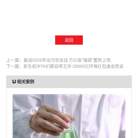
返回
上一篇：
备战2020年治污攻坚战 万亿级“福袋”蓄势上场
下一篇：
新生机中TA们都自带王炸 20000亿环保红包谁会受益
相关案例