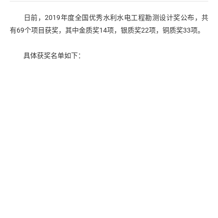
日前，2019年度全国优秀水利水电工程勘测设计奖公布，共
有69个项目获奖，其中金质奖14项，银质奖22项，铜质奖33项。
具体获奖名单如下：