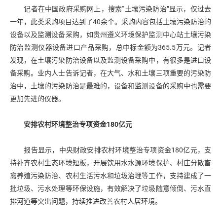
记者在中国政府采购网上，搜索“土壤污染防治”显示，仅过去
一年，此类采购项目达到了40余个。采购内容包括土壤污染防治的
设备以及监测设备采购，如贵州遵义环境保护监测中心站土壤污染
防治监测仪器设备进口产品采购，总中标金额为365.5万元。记者
发现，在土壤污染防治设备以及监测设备采购中，有很多是进口设
备采购。业内人士告诉记者，在大气、水和土壤三项重要的污染防
治中，土壤的污染防治是最难的，设备和监测设备的采购中也需要
更加先进的仪器。
安排农村环境整治专项资金180亿元
报告显示，中央财政安排农村环境整治专项资金180亿元，支
持补齐农村生态环境短板，开展饮用水水源环境保护、村庄分散畜
禽养殖污染防治、农村生活污水和垃圾治理等工作，支持建成了一
批垃圾、污水处理等环保设施，有效解决了垃圾随意倾倒、污水直
排河道等突出问题，持续推进改善农村人居环境。