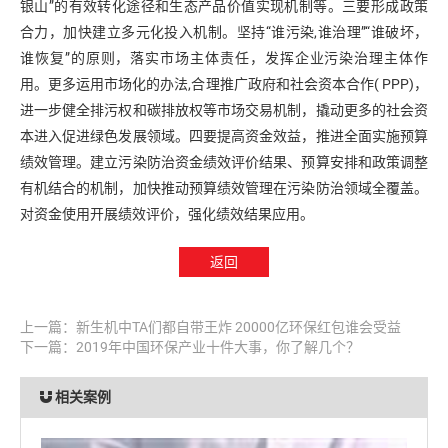
银山”的有效转化途径和生态产品价值实现机制等。三要形成政策
合力，加快建立多元化投入机制。坚持“谁污染,谁治理”“谁破坏，
谁恢复”的原则，落实市场主体责任，发挥企业污染治理主体作
用。更多运用市场化的办法,合理推广政府和社会资本合作( PPP)，
进一步健全排污权和碳排放权等市场交易机制，撬动更多的社会资
本进入促进绿色发展领域。四要提高资金效益，推进全面实施预算
绩效管理。建立污染防治资金绩效评价结果、预算安排和政策调整
有机结合的机制，加快推动预算绩效管理在污染防治领域全覆盖。
对资金使用开展绩效评价，强化绩效结果应用。
返回
上一篇：
新生机中TA们都自带王炸 20000亿环保红包谁会受益
下一篇：
2019年中国环保产业十件大事，你了解几个？
相关案例