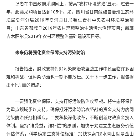
记者在中国政府采购网上，搜索“农村环境整治”显示，过去一
年，此类采购项目达到105个。如，四川省甘南藏族自治州生态环
境局夏河分局2019年夏河县甘加镇仁青村中央农村环境整治项
目；山东省鄄城县2019年农村环境整治生活污水治理项目；新疆
吉木萨尔县2019年农村环境整治基础建设项目等。
未来仍将强化资金保障支持污染防治
报告指出，财政支持打好污染防治攻坚战工作中还面临许多困
难和挑战，但污染防治也一刻不能放松。关于下一步工作，报告提
出4个方面的措施：
一要强化资金保障，支持打好污染防治攻坚战。将生态环保作
为重点领域予以支持，确保打好污染防治攻坚战的资金支持力度同
污染防治任务相适应。二要积极深化改革，不断创新财政资金投入
体制。坚持“谁受益，谁补偿”的原则，加快研究建立生态服务价值
评估体系，科学确定生态补偿标准；加快探索“绿水青山就是金山