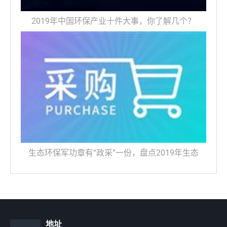
2019年中国环保产业十件大事，你了解几个？
生态环保军功章有“政采”一份，盘点2019年生态
地址