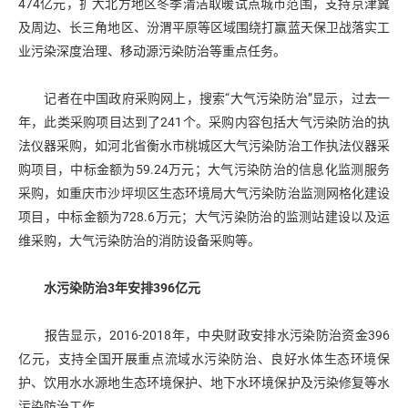
474亿元，扩大北方地区冬季清洁取暖试点城市范围，支持京津冀
及周边、长三角地区、汾渭平原等区域围绕打赢蓝天保卫战落实工
业污染深度治理、移动源污染防治等重点任务。
记者在中国政府采购网上，搜索“大气污染防治”显示，过去一
年，此类采购项目达到了241个。采购内容包括大气污染防治的执
法仪器采购，如河北省衡水市桃城区大气污染防治工作执法仪器采
购项目，中标金额为59.24万元；大气污染防治的信息化监测服务
采购，如重庆市沙坪坝区生态环境局大气污染防治监测网格化建设
项目，中标金额为728.6万元；大气污染防治的监测站建设以及运
维采购，大气污染防治的消防设备采购等。
水污染防治3年安排396亿元
报告显示，2016-2018年，中央财政安排水污染防治资金396
亿元，支持全国开展重点流域水污染防治、良好水体生态环境保
护、饮用水水源地生态环境保护、地下水环境保护及污染修复等水
污染防治工作。