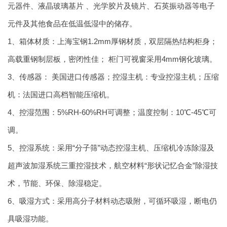
元器件、液晶玻璃基片 、光学胶片及镜片、石英振动器等电子
元件及其他食品在低温低湿中的储存。
1、箱体材质：上海宝钢1.2mm厚钢材质，双层隔热结构柜身；
高载重钢制层板，密闭性佳； 柜门可视窗采用4mm钢化玻璃。
3、传感器： 美国进口传感器；控湿主机：专业控湿主机；压缩
机：法国进口高档智能压缩机。
4、控湿范围：5%RH-60%RH可调整；温度控制：10℃-45℃可
调。
5、控湿系统：采用“分子筛”动态控湿主机、压缩机冷冻除湿及
超声波加湿系统三重控湿技术，航空材料“形状记忆合金”除湿技
术，节能、环保、除湿稳定。
6、吸湿方式：采用高分子材料动态吸附，可循环吸湿，断电仍
具吸湿功能。