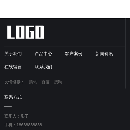
关于我们
产品中心
客户案例
新闻资讯
在线留言
联系我们
友情链接：
腾讯
百度
搜狗
联系方式
联系人：影子
手机：18688888888