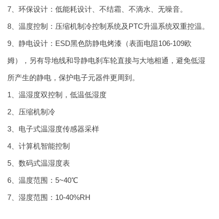
7、环保设计：低能耗设计、不结霜、不滴水、无噪音。
8、温度控制：压缩机制冷控制系统及PTC升温系统双重控温。
9、静电设计：ESD黑色防静电烤漆（表面电阻106-109欧
姆），另有导地线和导静电刹车轮直接与大地相通，避免低湿
所产生的静电，保护电子元器件更周到。
1、温湿度双控制，低温低湿度
2、压缩机制冷
3、电子式温湿度传感器采样
4、计算机智能控制
5、数码式温湿度表
6、温度范围：5~40℃
7、湿度范围：10-40%RH