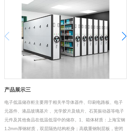
产品展示三
电子低温储存柜主要用于相关半导体器件、印刷电路板、电子
元器件、液晶玻璃基片 、光学胶片及镜片、石英振动器等电子
元件及其他食品在低温低湿中的储存。1、箱体材质：上海宝钢
1.2mm厚钢材质，双层隔热结构柜身；高载重钢制层板，密闭