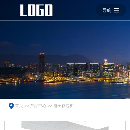
导航
首页
>>
产品中心
>>
电子存包柜