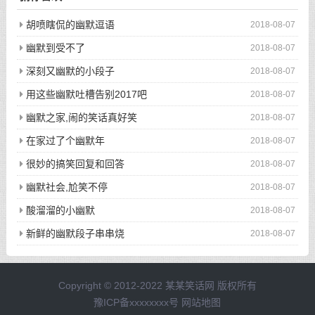
胡喷瞎侃的幽默逗语
2018-08-07
幽默到受不了
2018-08-07
深刻又幽默的小段子
2018-08-07
用这些幽默吐槽告别2017吧
2018-08-07
幽默之家,闹的笑话真好笑
2018-08-07
在家过了个幽默年
2018-08-07
很妙的搞笑回复和回答
2018-08-07
幽默社会,尬笑不停
2018-08-07
酸溜溜的小幽默
2018-08-07
新鲜的幽默段子串串烧
2018-08-07
Copyright © 2012-2022 某某笑话网 版权所有
豫ICP备xxxxxxxx号
网站地图