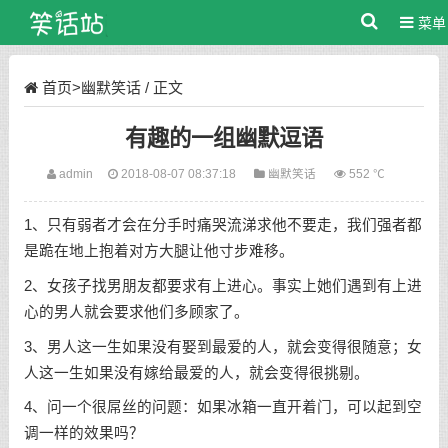
菜单
首页
>
幽默笑话
/ 正文
有趣的一组幽默逗语
admin
2018-08-07 08:37:18
幽默笑话
552 ℃
1、只有弱者才会在分手时痛哭流涕求他不要走，我们强者都
是跪在地上抱着对方大腿让他寸步难移。
2、女孩子找男朋友都要求有上进心。事实上她们遇到有上进
心的男人就会要求他们多顾家了。
3、男人这一生如果没有娶到最爱的人，就会变得很随意；女
人这一生如果没有嫁给最爱的人，就会变得很挑剔。
4、问一个很屌丝的问题：如果冰箱一直开着门，可以起到空
调一样的效果吗？