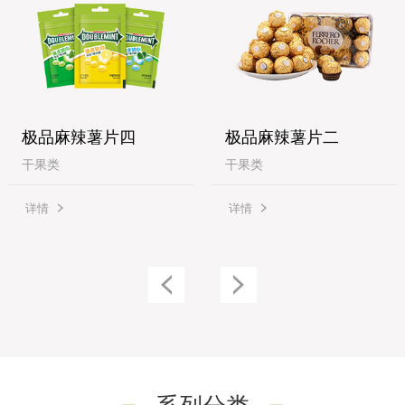
极品麻辣薯片四
极品麻辣薯片二
干果类
干果类
详情
详情