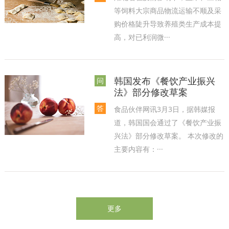
等饲料大宗商品物流运输不顺及采
购价格陡升导致养殖类生产成本提
高，对已利润微···
韩国发布《餐饮产业振兴
问
法》部分修改草案
答
食品伙伴网讯3月3日，据韩媒报
道，韩国国会通过了《餐饮产业振
兴法》部分修改草案。 本次修改的
主要内容有：···
更多