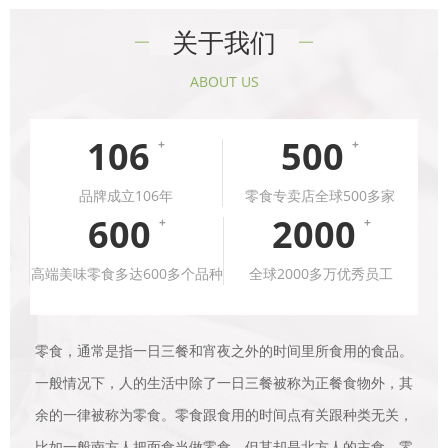
关于我们
ABOUT US
106
500
+
+
品牌成立106年
零食专卖店全球500多家
600
2000
+
+
高端美味零食多达600多个品种
全球2000多万优秀员工
零食，通常是指一日三餐和宵夜之外的时间里所食用的食品。
一般情况下，人的生活中除了一日三餐被称为正餐食物外，其
余的一律被称为零食。零食跟食用的时间点有关跟种类无关，
比如一般南方人把面食当做零食，但其却是北方人的主食。零