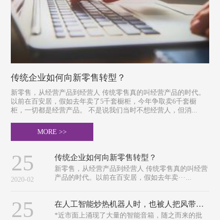
传统企业如何向新零售转型？
新零售，从经营产品到经营人 传统零售真的叫经营产品的时代。
以前在百安居，假如去年卖了5千套橱柜，今年争取卖6千套橱
柜，一切都是经营产品。 不是说我们当时不想经营人，但消...
MORE >>
25
传统企业如何向新零售转型？
新零售，从经营产品到经营人 传统零售真的叫经营
产品的时代。以前在百安居，假如去年卖···...
2020-02
25
在人工智能炒热机器人时，也被人把风带进了教室
*近市面上涌现了大量的智能音箱，随之而来的批