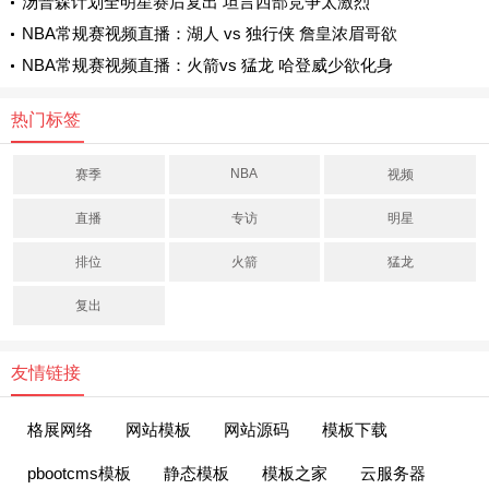
汤普森计划全明星赛后复出 坦言西部竞争太激烈
NBA常规赛视频直播：湖人 vs 独行侠 詹皇浓眉哥欲
NBA常规赛视频直播：火箭vs 猛龙 哈登威少欲化身
热门标签
NBA
赛季
视频
直播
专访
明星
排位
火箭
猛龙
复出
友情链接
格展网络
网站模板
网站源码
模板下载
pbootcms模板
静态模板
模板之家
云服务器