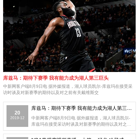
库兹马：期待下赛季 我有能力成为湖人第三巨头
中新网客户端8月9日电 据外媒报道，湖人球员凯尔-库兹玛在接受采
访时谈及对新赛季的期待以及对之前有关戴维斯交
库兹马：期待下赛季 我有能力成为湖人第三巨头
20
中新网客户端8月9日电 据外媒报道，湖人球员凯尔-
2019-12
库兹玛在接受采访时谈及对新赛季的期待以及对之前
有关戴维斯交