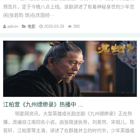
预告片，定于今晚八点上线。该剧讲述了有着神秘身世的少年范
闲(张若昀 饰)在庆国经···
admin
电影
2020-03-29
380
江柏萱《九州缥缈录》热播中 天驱铁皇排众议助
明星网资讯，大型英雄成长励志剧《九州缥缈录》正在热
播，改编自江南同名小说，由张晓波执导，刘昊然、宋祖儿、陈
若轩、江柏萱等主演，讲述了在群雄并立的时代中，少年英雄成
长、崛···