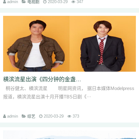
admin
电视剧
2020-03-29
347
横滨流星出演《四分钟的金盏菊》 与菜菜绪桐谷
桐谷健太、横滨流星 明星网资讯， 据日本媒体Modelpress
报道，横滨流星出演十月开播TBS日剧《···
admin
综艺
2020-03-29
373