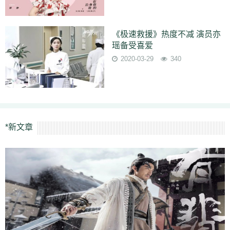
《极速救援》热度不减 演员亦
瑶备受喜爱
2020-03-29
340
*新文章