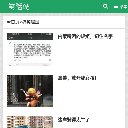
菜单
首页
>
搞笑趣图
内蒙喝酒的规矩，记住名字
禽兽，放开那女孩！
这车骑得太牛了