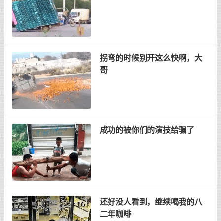
拐弯的时候别开这么快啊，大
哥
成功的被你们的演技给骗了
还好没人看到，继续喝我的八
二年咖啡